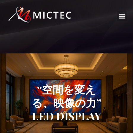
“空間を変え
る、映像の力”
LED DISPLAY