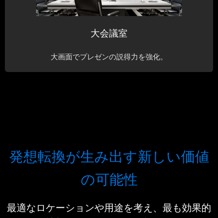
大会議室
大画面でプレゼンの説得力を強化。
発想転換が生み出す新しい価値
の可能性
最適なロケーションや用途を考え、最も効果的