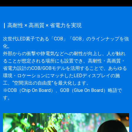
|
高耐性 × 高画質 × 省電力を実現
次世代LED素子である「COB」「GOB」のラインナップを強
化。
外部からの衝撃や静電気などへの耐性が向上し、人が触れ
ることが想定される場所にも設置でき、高耐性・高画質・
省電力設計のCOB/GOBモデルを活用することで、あらゆる
環境・ロケーションにマッチしたLEDディスプレイの施
工、“空間演出の自由度”を最大化します。
※COB（Chip On Board）、GOB（Glue On Board）略語で
す。