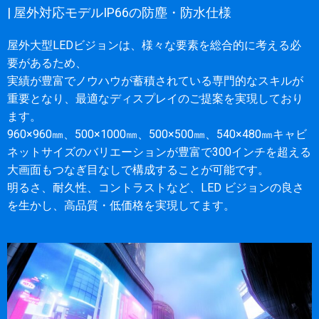
| 屋外対応モデルIP66の防塵・防水仕様
屋外大型LEDビジョンは、様々な要素を総合的に考える必
要があるため、
実績が豊富でノウハウが蓄積されている専門的なスキルが
重要となり、最適なディスプレイのご提案を実現しており
ます。
960×960㎜、500×1000㎜、500×500㎜
、540×480㎜キャビ
ネットサイズのバリエーションが豊富で300インチを超える
大画面もつなぎ目なしで構成することが可能です。
明るさ、耐久性、コントラストなど、LED ビジョンの良さ
を生かし、高品質・低価格を実現してます。