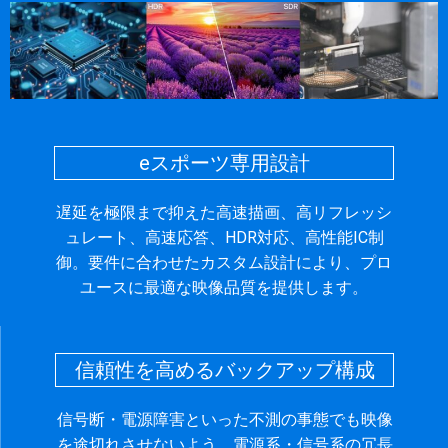
eスポーツ専用設計
遅延を極限まで抑えた高速描画、高リフレッシ
ュレート、高速応答、HDR対応、高性能IC制
御。要件に合わせたカスタム設計により、プロ
ユースに最適な映像品質を提供します。
信頼性を高めるバックアップ構成
信号断・電源障害といった不測の事態でも映像
を途切れさせないよう、電源系・信号系の冗長