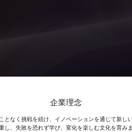
企業理念
ことなく挑戦を続け、イノベーションを通じて新し
重し、失敗を恐れず学び、変化を楽しむ文化を育み