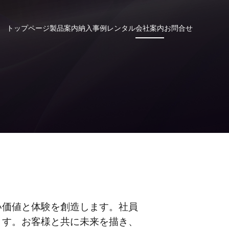
トップページ
製品案内
納入事例
レンタル
会社案内
お問合せ
い価値と体験を創造します。社員
ます。お客様と共に未来を描き、