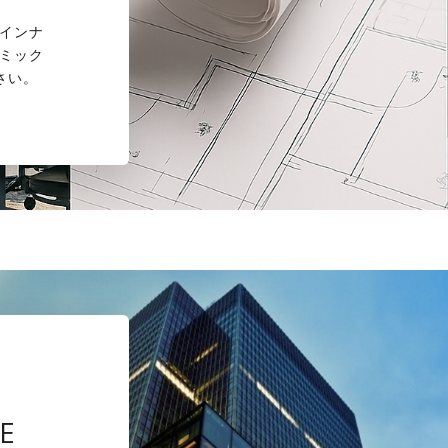
インナ
ミック
さい。
E