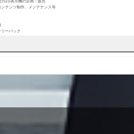
及びLED表示機の企画・販売
コンテンツ制作、メンテナンス等
源
テリーパック