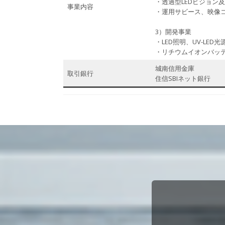
・透過型LEDビジョン
事業内容
・運用サビース、映像
3）開発事業
・LED照明、UV-LED光
・リチウムイオンバッ
城南信用金庫
取引銀行
住信SBIネット銀行