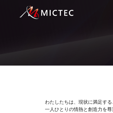
わたしたちは、現状に満足する
一人ひとりの情熱と創造力を尊