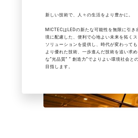
新しい技術で、人々の生活をより豊かに。
MICTECはLEDの新たな可能性を無限に引
境に配慮した、便利で心地よい未来を拓くス
ソリューションを提供し、時代が変わっても
より優れた技術、一歩進んだ技術を追い求め
な“光品質” “ 創造力”でよりよい環境社会と
目指します。