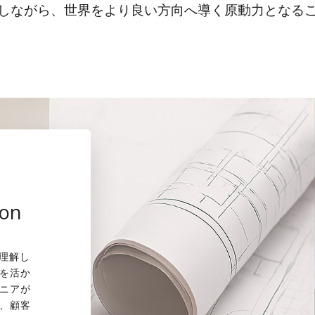
しながら、世界をより良い方向へ導く原動力となる
ion
を理解し
を活か
ニアが
、顧客