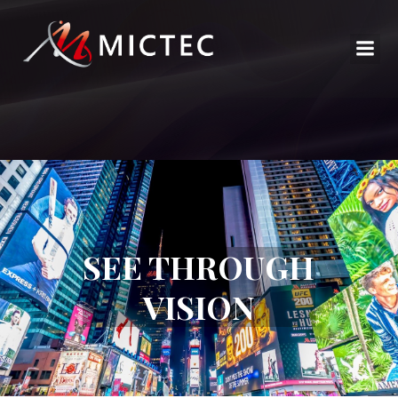
SEE THROUGH
VISION