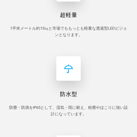
超軽量
1平米メートル約15㎏と市場でももっとも軽量な透過型LEDビジョ
ンとなります。
防水型
防塵・防滴をIP65として、湿気・雨に耐え、粉塵やほこりに強い設
計になっています。