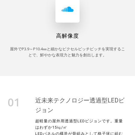
高解像度
屋外でP3.9～P10.4㎜と細かなピクセルピッチピッチを実現するこ
とで、鮮やかな表現力と魅力を創出します。
01
近未来テクノロジー透過型LEDビ
ジョン
超軽量の屋外用透過型LEDビジョンです。重量
はわずか15㎏/㎡
LEDパネルの構造が骨組みとして格子状に組む