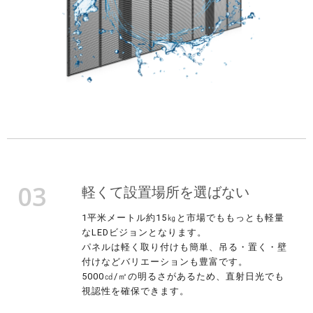
03
軽くて設置場所を選ばない
1平米メートル約15㎏と市場でももっとも軽量
なLEDビジョンとなります。
パネルは軽く取り付けも簡単、吊る・置く・壁
付けなどバリエーションも豊富です。
5000㏅/㎡の明るさがあるため、直射日光でも
視認性を確保できます。