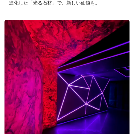
進化した「光る石材」で、新しい価値を。