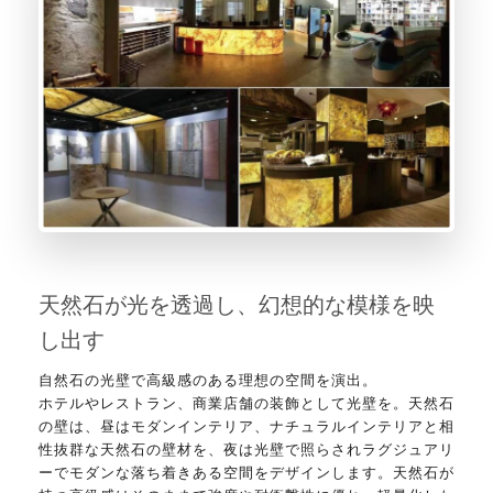
天然石が光を透過し、幻想的な模様を映
し出す
自然石の光壁で高級感のある理想の空間を演出。
ホテルやレストラン、商業店舗の装飾として光壁を。天然石
の壁は、昼はモダンインテリア、ナチュラルインテリアと相
性抜群な天然石の壁材を、夜は光壁で照らされラグジュアリ
ーでモダンな落ち着きある空間をデザインします。天然石が